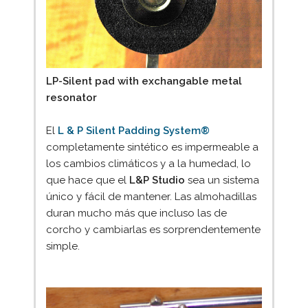
LP-Silent pad with exchangable metal
resonator
El
L & P Silent Padding System®
completamente sintético es impermeable a
los cambios climáticos y a la humedad, lo
que hace que el
L&P Studio
sea un sistema
único y fácil de mantener. Las almohadillas
duran mucho más que incluso las de
corcho y cambiarlas es sorprendentemente
simple.