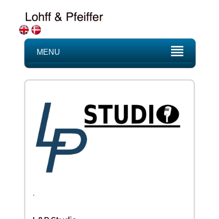
MENU
.