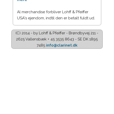
Al merchandise forbliver Lohff & Pfeiffer
USA's ejendom, indtil den er betalt fuldt ud.
(C) 2014 - by Lohff & Pfeiffer - Brøndbyvej 211 -
2625 Vallensbæk + 45 3535 8643 - SE DK 1895
7485
info@clarinet.dk