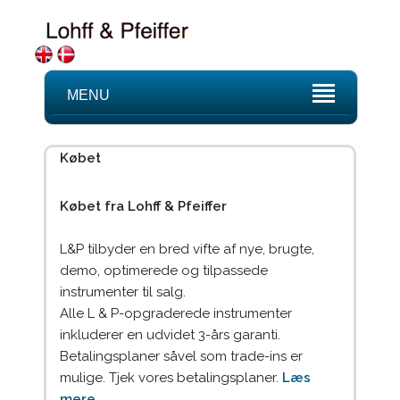
MENU
Købet
Købet fra Lohff & Pfeiffer
L&P tilbyder en bred vifte af nye, brugte,
demo, optimerede og tilpassede
instrumenter til salg.
Alle L & P-opgraderede instrumenter
inkluderer en udvidet 3-års garanti.
Betalingsplaner såvel som trade-ins er
mulige. Tjek vores betalingsplaner.
Læs
mere